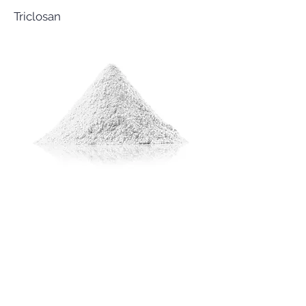
Triclosan