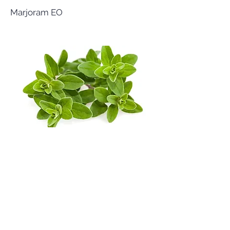
Marjoram EO