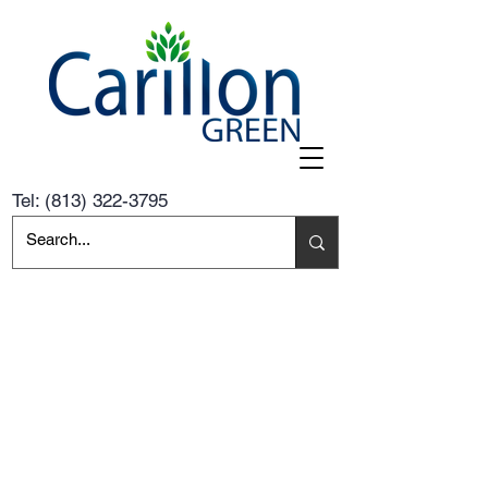
Tel:
(813) 322-3795